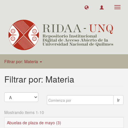
Toggl
navig
Filtrar por: Materia
Filtrar por: Materia
Ir
Mostrando items 1-10
Abuelas de plaza de mayo (3)