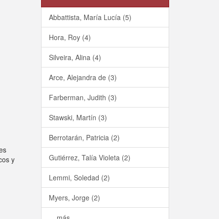
Abbattista, María Lucía (5)
Hora, Roy (4)
Silveira, Alina (4)
Arce, Alejandra de (3)
Farberman, Judith (3)
Stawski, Martín (3)
Berrotarán, Patricia (2)
les
Gutiérrez, Talía Violeta (2)
cos y
Lemmi, Soledad (2)
Myers, Jorge (2)
... más