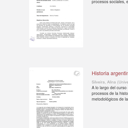
procesos sociales, 
Historia argenti
Silveira, Alina
(
Univ
A lo largo del curso
procesos de la histo
metodológicos de la 