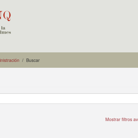
istración
Buscar
Mostrar filtros 