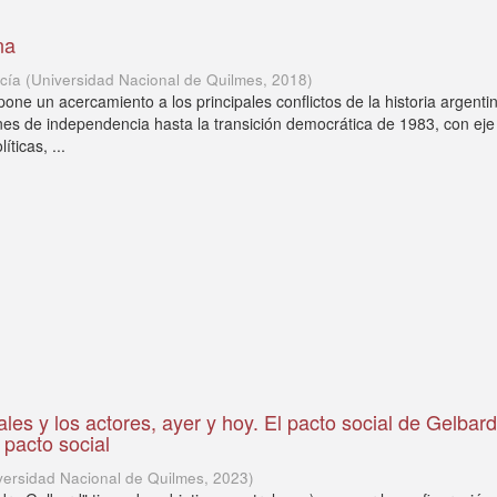
na
ucía
(
Universidad Nacional de Quilmes
,
2018
)
one un acercamiento a los principales conflictos de la historia argenti
nes de independencia hasta la transición democrática de 1983, con eje
ticas, ...
les y los actores, ayer y hoy. El pacto social de Gelbar
 pacto social
versidad Nacional de Quilmes
,
2023
)