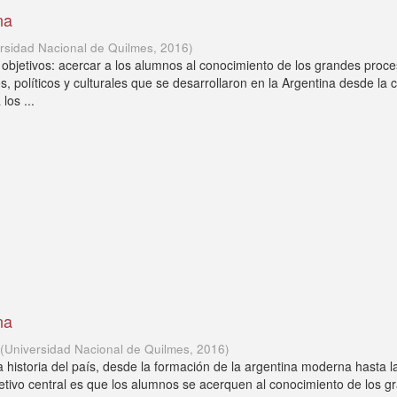
na
rsidad Nacional de Quilmes
,
2016
)
 objetivos: acercar a los alumnos al conocimiento de los grandes proc
, políticos y culturales que se desarrollaron en la Argentina desde la 
los ...
na
(
Universidad Nacional de Quilmes
,
2016
)
a historia del país, desde la formación de la argentina moderna hasta l
jetivo central es que los alumnos se acerquen al conocimiento de los g