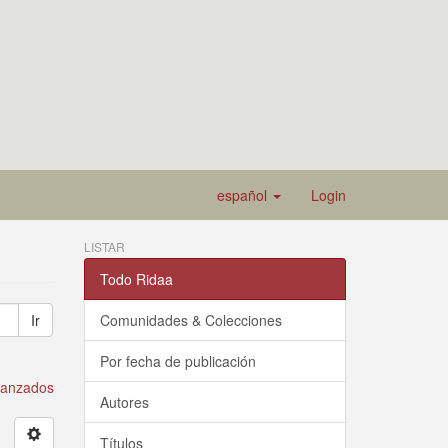
español
Login
LISTAR
Todo Ridaa
Ir
Comunidades & Colecciones
Por fecha de publicación
avanzados
Autores
Títulos