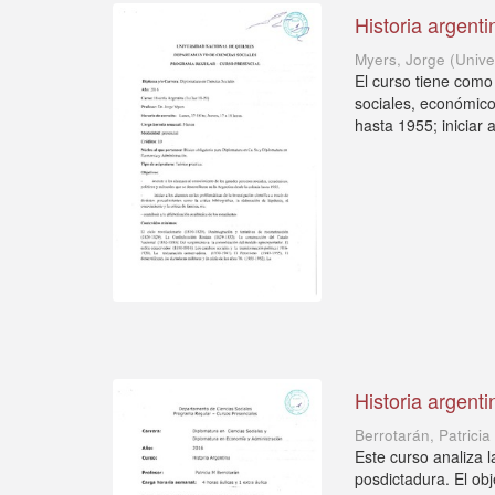
Historia argenti
Myers, Jorge
(
Unive
El curso tiene como
sociales, económicos
hasta 1955; iniciar a 
Historia argenti
Berrotarán, Patricia
Este curso analiza l
posdictadura. El ob