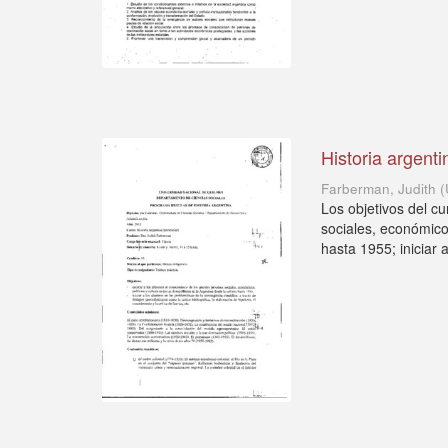
Historia argenti
Farberman, Judith
(
Los objetivos del c
sociales, económicos
hasta 1955; iniciar 