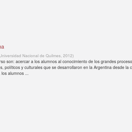
na
Universidad Nacional de Quilmes
,
2012
)
urso son: acercar a los alumnos al conocimiento de los grandes proces
, políticos y culturales que se desarrollaron en la Argentina desde la 
a los alumnos ...