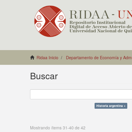
Ridaa Inicio
Departamento de Economía y Admin
Buscar
Historia argentina ×
Mostrando ítems 31-40 de 42