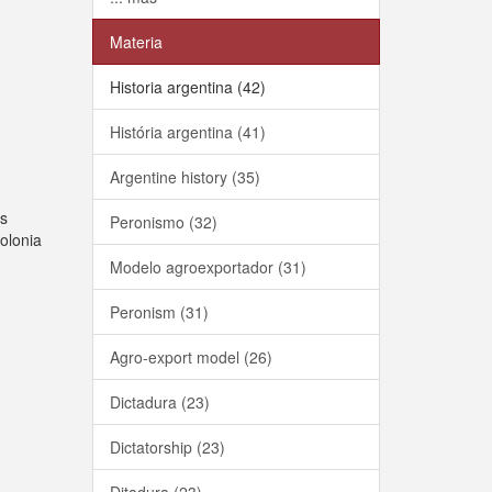
Materia
Historia argentina (42)
História argentina (41)
Argentine history (35)
os
Peronismo (32)
colonia
Modelo agroexportador (31)
Peronism (31)
Agro-export model (26)
Dictadura (23)
Dictatorship (23)