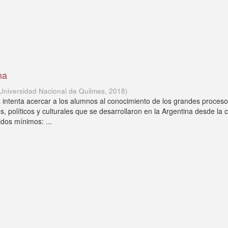
na
Universidad Nacional de Quilmes
,
2018
)
 intenta acercar a los alumnos al conocimiento de los grandes proces
, políticos y culturales que se desarrollaron en la Argentina desde la 
dos mínimos: ...