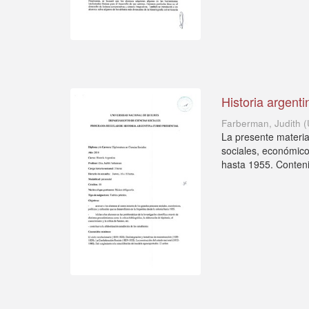
Historia argenti
Farberman, Judith
(
La presente materia
sociales, económicos
hasta 1955. Conteni