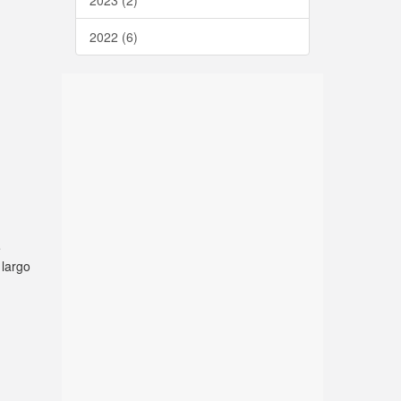
2023 (2)
2022 (6)
e
 largo