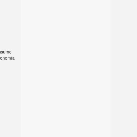
consumo
economía