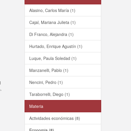
Alasino, Carlos María (1)
Cajal, Mariana Julieta (1)
Di Franco, Alejandra (1)
Hurtado, Enrique Agustín (1)
Luque, Paula Soledad (1)
Manzanelli, Pablo (1)
Nencini, Pedro (1)
l
,
Taraborrelli, Diego (1)
Materia
Actividades económicas (8)
Economia (8)