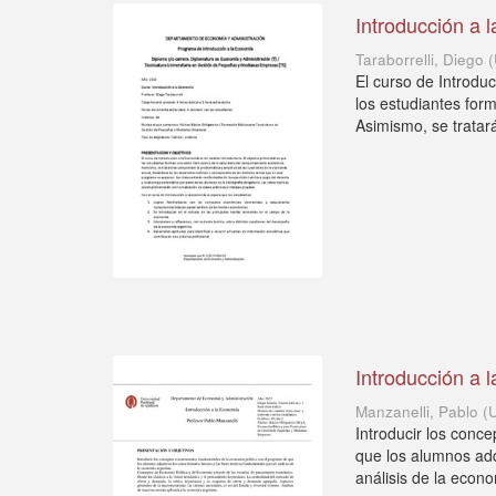
Introducción a 
Taraborrelli, Diego
(
El curso de Introduc
los estudiantes for
Asimismo, se tratará
Introducción a 
Manzanelli, Pablo
(
Introducir los conc
que los alumnos adq
análisis de la econo