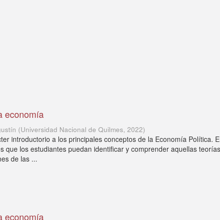
la economía
gustín
(
Universidad Nacional de Quilmes
,
2022
)
ter introductorio a los principales conceptos de la Economía Política. E
es que los estudiantes puedan identificar y comprender aquellas teorías
es de las ...
la economía