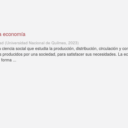
la economía
ad
(
Universidad Nacional de Quilmes
,
2023
)
ciencia social que estudia la producción, distribución, circulación y 
os producidos por una sociedad, para satisfacer sus necesidades. La 
 forma ...