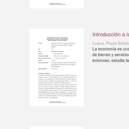
Introducción a 
Luque, Paula Soled
La economía es una 
de bienes y servici
entonces, estudia la