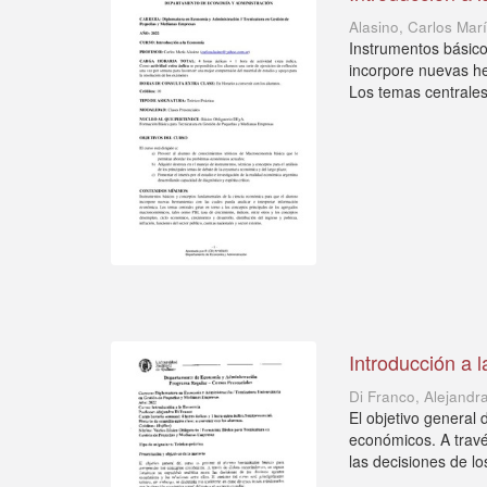
Alasino, Carlos Mar
Instrumentos básic
incorpore nuevas he
Los temas centrales 
Introducción a 
Di Franco, Alejandr
El objetivo general
económicos. A travé
las decisiones de los