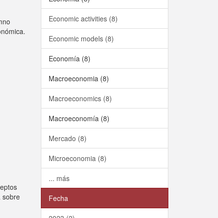
Economic activities (8)
umno
conómica.
Economic models (8)
Economía (8)
Macroeconomia (8)
Macroeconomics (8)
Macroeconomía (8)
Mercado (8)
Microeconomia (8)
... más
ceptos
a sobre
Fecha