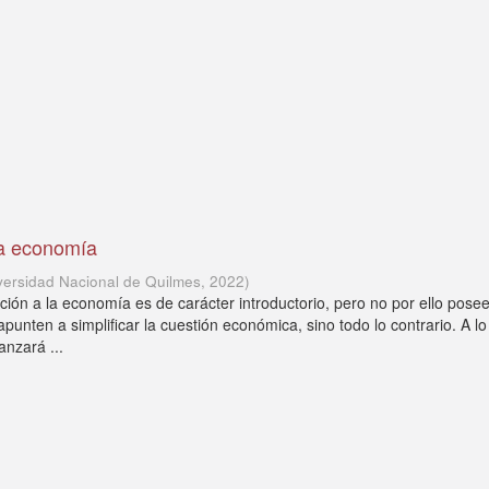
la economía
versidad Nacional de Quilmes
,
2022
)
ción a la economía es de carácter introductorio, pero no por ello pose
apunten a simplificar la cuestión económica, sino todo lo contrario. A lo
anzará ...