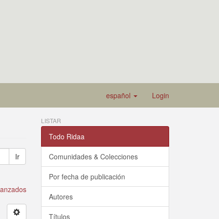
español
Login
LISTAR
Todo Ridaa
Ir
Comunidades & Colecciones
Por fecha de publicación
avanzados
Autores
Títulos