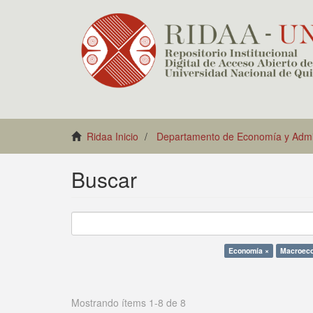
Ridaa Inicio
Departamento de Economía y Admin
Buscar
Economía ×
Macroec
Mostrando ítems 1-8 de 8