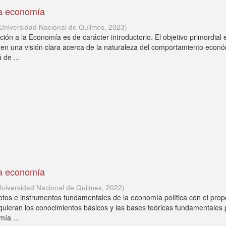
la economía
Universidad Nacional de Quilmes
,
2023
)
ción a la Economía es de carácter introductorio. El objetivo primordial
men una visión clara acerca de la naturaleza del comportamiento econó
 de ...
la economía
Universidad Nacional de Quilmes
,
2022
)
eptos e instrumentos fundamentales de la economía política con el prop
uieran los conocimientos básicos y las bases teóricas fundamentales 
mía ...