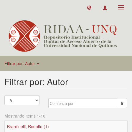
Toggl
navig
Filtrar por: Autor
Filtrar por: Autor
Ir
Mostrando items 1-10
Brardinelli, Rodolfo (1)