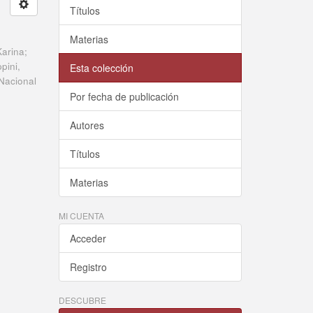
Títulos
Materias
Karina;
pini,
Esta colección
Nacional
Por fecha de publicación
Autores
Títulos
Materias
MI CUENTA
Acceder
Registro
DESCUBRE