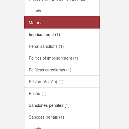
... más
Materia
Imprisonment (1)
Penal sanctions (1)
Politics of imprisonment (1)
Políticas carcelarias (1)
Prisión (Acción) (1)
Prisão (1)
Sanciones penales (1)
Sanções penais (1)
... más