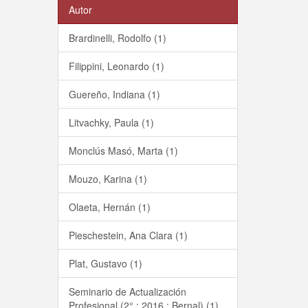
Autor
Brardinelli, Rodolfo (1)
Filippini, Leonardo (1)
Guereño, Indiana (1)
Litvachky, Paula (1)
Monclús Masó, Marta (1)
Mouzo, Karina (1)
Olaeta, Hernán (1)
Pieschestein, Ana Clara (1)
Plat, Gustavo (1)
Seminario de Actualización
Profesional (2° : 2016 : Bernal) (1)