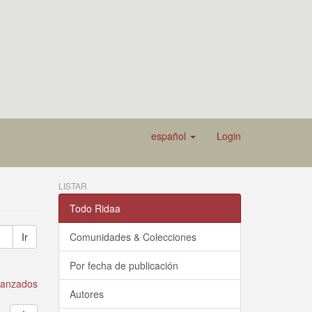
español
Login
LISTAR
Todo Ridaa
Ir
Comunidades & Colecciones
Por fecha de publicación
avanzados
Autores