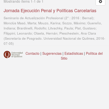
Mostrando ítems 1-1 de 1
Jornada Ejecución Penal y Políticas Carcelarias
Seminario de Actualización Profesional (2° : 2016 : Bernal);
Monclús Masó, Marta; Mouzo, Karina; Sozzo, Máximo; Guereño,
Indiana; Brardinelli, Rodolfo; Litvachky, Paula; Plat, Gustavo;
Filippini, Leonardo; Olaeta, Hernán; Pieschestein, Ana Clara
(
Secretaría de Posgrado. Universidad Nacional de Quilmes
,
2016-
07-05
)
Contacto
|
Sugerencias
|
Estadísticas
|
Política del
Sitio