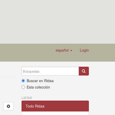
español
Login
Buscar en Ridaa
Esta colección
LISTAR
Todo Ridaa