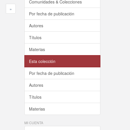
Comunidades & Colecciones
»
Por fecha de publicación
Autores
Títulos
Materias
Esta colección
Por fecha de publicación
Autores
Títulos
Materias
MI CUENTA