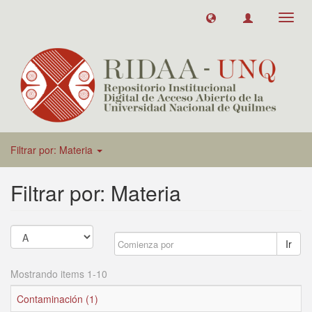
Toggl
navig
Filtrar por: Materia
Filtrar por: Materia
Ir
Mostrando items 1-10
Contaminación (1)