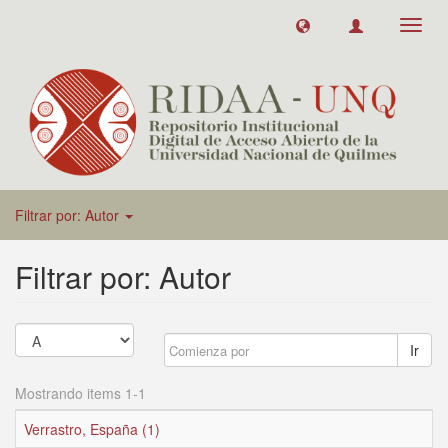
Toggl
navig
Filtrar por: Autor
Filtrar por: Autor
Ir
Mostrando items 1-1
Verrastro, España (1)