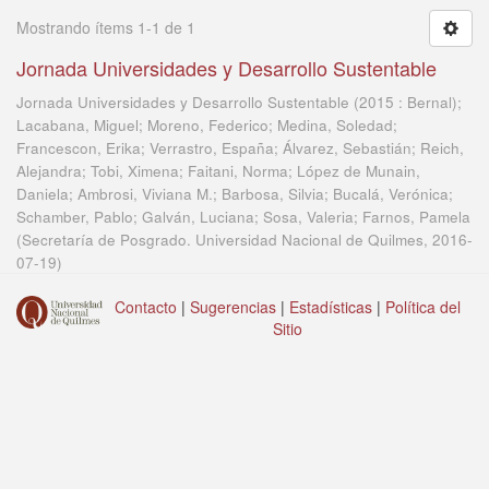
Mostrando ítems 1-1 de 1
Jornada Universidades y Desarrollo Sustentable
Jornada Universidades y Desarrollo Sustentable (2015 : Bernal);
Lacabana, Miguel; Moreno, Federico; Medina, Soledad;
Francescon, Erika; Verrastro, España; Álvarez, Sebastián; Reich,
Alejandra; Tobi, Ximena; Faitani, Norma; López de Munain,
Daniela; Ambrosi, Viviana M.; Barbosa, Silvia; Bucalá, Verónica;
Schamber, Pablo; Galván, Luciana; Sosa, Valeria; Farnos, Pamela
(
Secretaría de Posgrado. Universidad Nacional de Quilmes
,
2016-
07-19
)
Contacto
|
Sugerencias
|
Estadísticas
|
Política del
Sitio