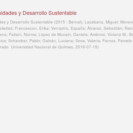
idades y Desarrollo Sustentable
es y Desarrollo Sustentable (2015 : Bernal); Lacabana, Miguel; Moren
oledad; Francescon, Erika; Verrastro, España; Álvarez, Sebastián; Reic
mena; Faitani, Norma; López de Munain, Daniela; Ambrosi, Viviana M.; B
ónica; Schamber, Pablo; Galván, Luciana; Sosa, Valeria; Farnos, Pamela
rado. Universidad Nacional de Quilmes
,
2016-07-19
)