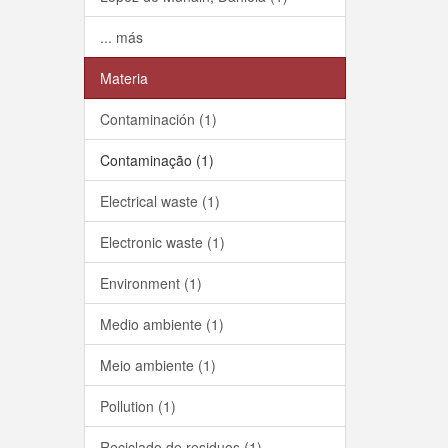
... más
Materia
Contaminación (1)
Contaminação (1)
Electrical waste (1)
Electronic waste (1)
Environment (1)
Medio ambiente (1)
Meio ambiente (1)
Pollution (1)
Reciclado de residuos (1)