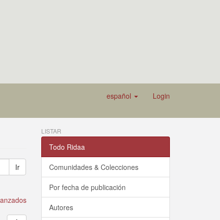
español
Login
LISTAR
Todo Ridaa
Ir
Comunidades & Colecciones
Por fecha de publicación
avanzados
Autores