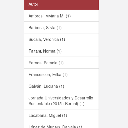
Autor
Ambrosi, Viviana M. (1)
Barbosa, Silvia (1)
Bucalá, Verónica (1)
Faitani, Norma (1)
Farnos, Pamela (1)
Francescon, Erika (1)
Galván, Luciana (1)
Jornada Universidades y Desarrollo
Sustentable (2015 : Bernal) (1)
Lacabana, Miguel (1)
López de Munain, Daniela (1)