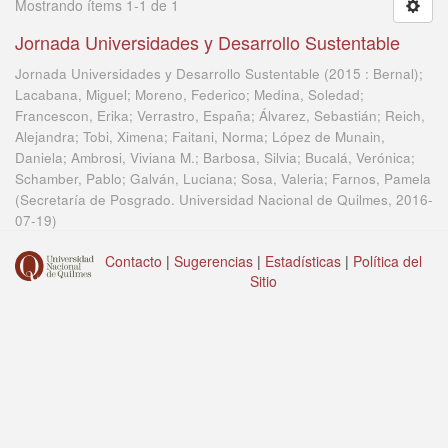
Mostrando ítems 1-1 de 1
Jornada Universidades y Desarrollo Sustentable
Jornada Universidades y Desarrollo Sustentable (2015 : Bernal);
Lacabana, Miguel; Moreno, Federico; Medina, Soledad;
Francescon, Erika; Verrastro, España; Álvarez, Sebastián; Reich,
Alejandra; Tobi, Ximena; Faitani, Norma; López de Munain,
Daniela; Ambrosi, Viviana M.; Barbosa, Silvia; Bucalá, Verónica;
Schamber, Pablo; Galván, Luciana; Sosa, Valeria; Farnos, Pamela
(
Secretaría de Posgrado. Universidad Nacional de Quilmes
,
2016-
07-19
)
Contacto
|
Sugerencias
|
Estadísticas
|
Política del
Sitio