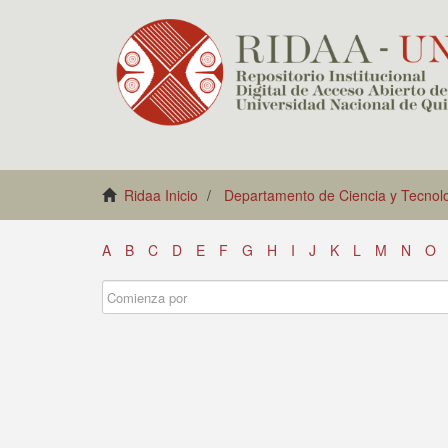
Ridaa Inicio
Departamento de Ciencia y Tecnol
A
B
C
D
E
F
G
H
I
J
K
L
M
N
O