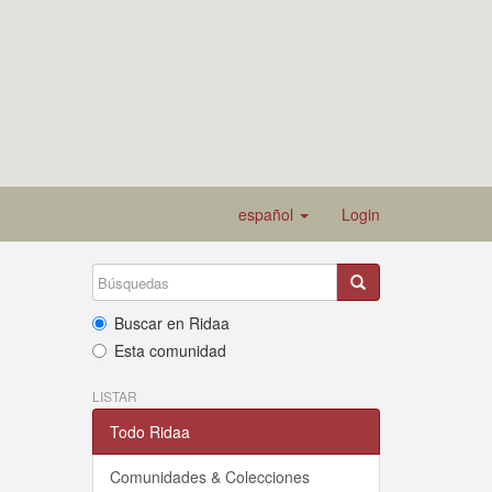
español
Login
Buscar en Ridaa
Esta comunidad
LISTAR
Todo Ridaa
Comunidades & Colecciones