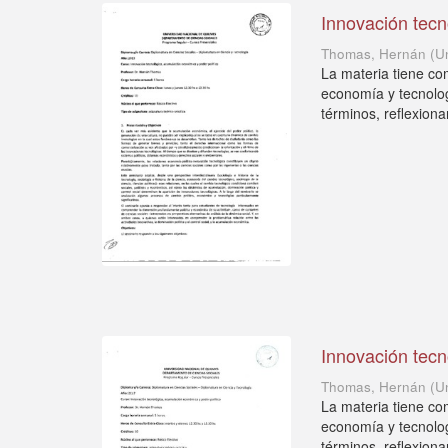
Innovación tecn
Thomas, Hernán
(
U
La materia tiene com
economía y tecnolog
términos, reflexiona
Innovación tecn
Thomas, Hernán
(
U
La materia tiene com
economía y tecnolog
términos, reflexiona