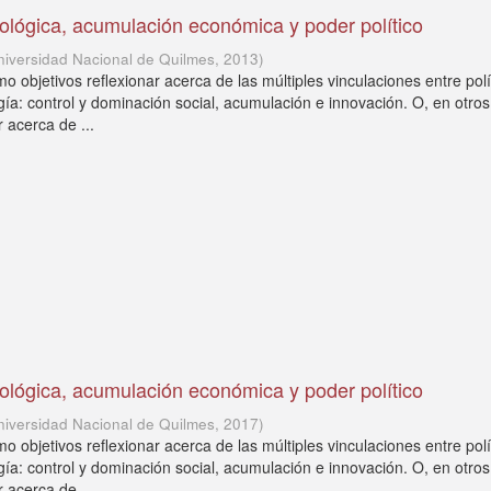
ológica, acumulación económica y poder político
niversidad Nacional de Quilmes
,
2013
)
o objetivos reflexionar acerca de las múltiples vinculaciones entre polí
ía: control y dominación social, acumulación e innovación. O, en otros
r acerca de ...
ológica, acumulación económica y poder político
niversidad Nacional de Quilmes
,
2017
)
o objetivos reflexionar acerca de las múltiples vinculaciones entre polí
ía: control y dominación social, acumulación e innovación. O, en otros
r acerca de ...