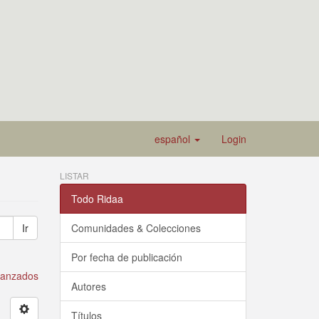
español
Login
LISTAR
Todo Ridaa
Ir
Comunidades & Colecciones
Por fecha de publicación
avanzados
Autores
Títulos