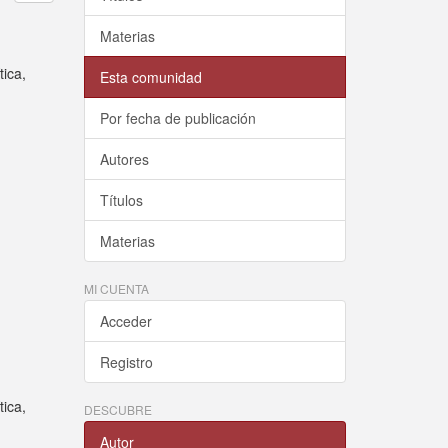
Materias
tica,
Esta comunidad
Por fecha de publicación
Autores
Títulos
Materias
MI CUENTA
Acceder
Registro
tica,
DESCUBRE
Autor