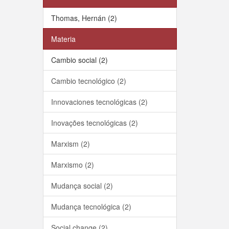
Thomas, Hernán (2)
Materia
Cambio social (2)
Cambio tecnológico (2)
Innovaciones tecnológicas (2)
Inovações tecnológicas (2)
Marxism (2)
Marxismo (2)
Mudança social (2)
Mudança tecnológica (2)
Social change (2)