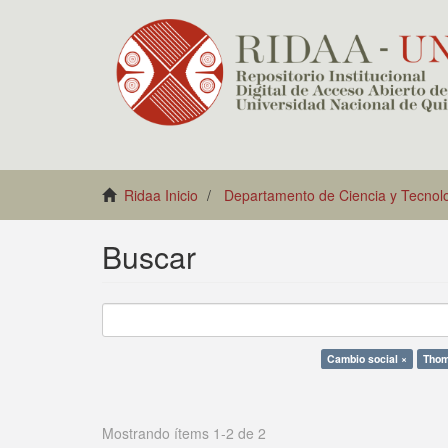
Ridaa Inicio
Departamento de Ciencia y Tecnol
Buscar
Cambio social ×
Thom
Mostrando ítems 1-2 de 2