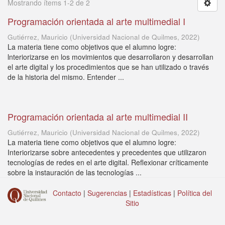
Mostrando ítems 1-2 de 2
Programación orientada al arte multimedial I
Gutiérrez, Mauricio
(
Universidad Nacional de Quilmes
,
2022
)
La materia tiene como objetivos que el alumno logre:
lnteriorizarse en los movimientos que desarrollaron y desarrollan
el arte digital y los procedimientos que se han utilizado o través
de la historia del mismo. Entender ...
Programación orientada al arte multimedial II
Gutiérrez, Mauricio
(
Universidad Nacional de Quilmes
,
2022
)
La materia tiene como objetivos que el alumno logre:
Interiorizarse sobre antecedentes y precedentes que utilizaron
tecnologías de redes en el arte digital. Reflexionar críticamente
sobre la instauración de las tecnologías ...
Contacto
|
Sugerencias
|
Estadísticas
|
Política del
Sitio