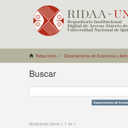
Ridaa Inicio
Departamento de Economía y Admin
Buscar
Departamento de Econom
Mostrando ítems 1-1 de 1