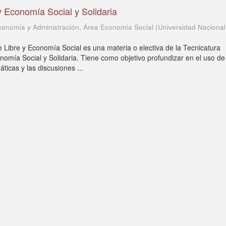
y Economía Social y Solidaria
onomía y Administración, Área Economía Social
(
Universidad Nacional
e Libre y Economía Social es una materia o electiva de la Tecnicatura
onomía Social y Solidaria. Tiene como objetivo profundizar en el uso de
ticas y las discusiones ...