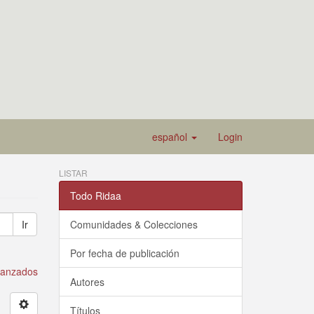
español
Login
LISTAR
Todo Ridaa
Ir
Comunidades & Colecciones
Por fecha de publicación
avanzados
Autores
Títulos