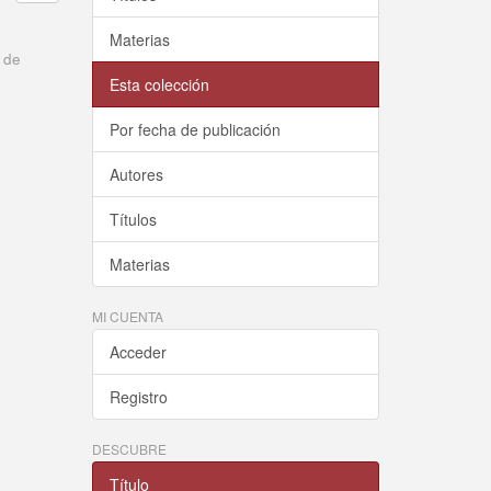
Materias
 de
Esta colección
Por fecha de publicación
Autores
Títulos
Materias
MI CUENTA
Acceder
Registro
DESCUBRE
Título