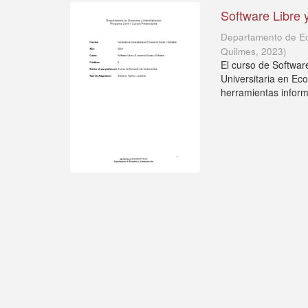
Software Libre 
Departamento de Ec
Quilmes
,
2023
)
El curso de Softwar
Universitaria en Ec
herramientas informá