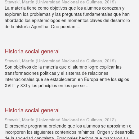
Stawski, Martín
(
Universidad Nacional de Quilmes
,
2019
)
La materia tiene como objetivos que los alumnos conozcan y
exploren los problemas y las preguntas fundamentales que han
abordado los epistemólogos en momentos claves del desarrollo
de la historia Agentina. Que puedan ...
Historia social general
Stawski, Martín
(
Universidad Nacional de Quilmes
,
2019
)
Son objetivos de la materia que el alumno logre explicar las
transformaciones políticas y el sistema de relaciones
internacionales que se establecieron en Europa entre los siglos
XVIIT y XXI y los principios en los que se ...
Historia social general
Stawski, Martín
(
Universidad Nacional de Quilmes
,
2012
)
El presente programa pretende que los alumnos se aproximen e
incorporen los siguientes contenidos mínimos: Origen y desarrollo
de la sociedad capitalista. Principales hechos que marcaron su