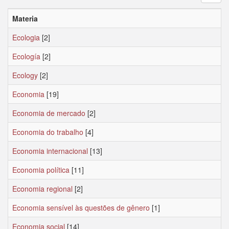
Materia
Ecologia
[2]
Ecología
[2]
Ecology
[2]
Economia
[19]
Economia de mercado
[2]
Economia do trabalho
[4]
Economia internacional
[13]
Economia política
[11]
Economia regional
[2]
Economia sensível às questões de gênero
[1]
Economia social
[14]