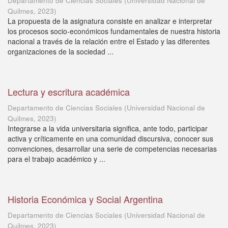
Departamento de Ciencias Sociales
(
Universidad Nacional de
Quilmes
,
2023
)
La propuesta de la asignatura consiste en analizar e interpretar
los procesos socio-económicos fundamentales de nuestra historia
nacional a través de la relación entre el Estado y las diferentes
organizaciones de la sociedad ...
Lectura y escritura académica
Departamento de Ciencias Sociales
(
Universidad Nacional de
Quilmes
,
2023
)
Integrarse a la vida universitaria significa, ante todo, participar
activa y críticamente en una comunidad discursiva, conocer sus
convenciones, desarrollar una serie de competencias necesarias
para el trabajo académico y ...
Historia Económica y Social Argentina
Departamento de Ciencias Sociales
(
Universidad Nacional de
Quilmes
,
2023
)