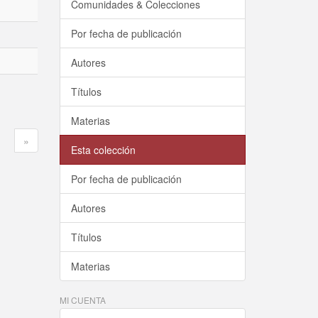
Comunidades & Colecciones
Por fecha de publicación
Autores
Títulos
Materias
»
Esta colección
Por fecha de publicación
Autores
Títulos
Materias
MI CUENTA