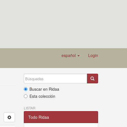
español
Login
Buscar en Ridaa
Esta colección
LISTAR
Todo Ridaa