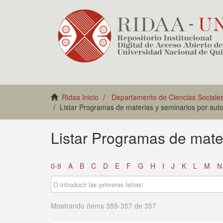
Ridaa Inicio
Departamento de Ciencias Sociale
Listar Programas de materias y seminarios por auto
Listar Programas de mater
0-9
A
B
C
D
E
F
G
H
I
J
K
L
M
N
Mostrando ítems 355-357 de 357