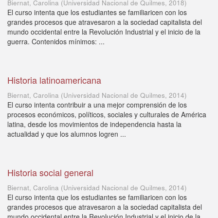
Biernat, Carolina
(
Universidad Nacional de Quilmes
,
2018
)
El curso intenta que los estudiantes se familiaricen con los
grandes procesos que atravesaron a la sociedad capitalista del
mundo occidental entre la Revolución Industrial y el inicio de la
guerra. Contenidos mínimos: ...
Historia latinoamericana
Biernat, Carolina
(
Universidad Nacional de Quilmes
,
2014
)
El curso intenta contribuir a una mejor comprensión de los
procesos económicos, políticos, sociales y culturales de América
latina, desde los movimientos de independencia hasta la
actualidad y que los alumnos logren ...
Historia social general
Biernat, Carolina
(
Universidad Nacional de Quilmes
,
2014
)
El curso intenta que los estudiantes se familiaricen con los
grandes procesos que atravesaron a la sociedad capitalista del
mundo occidental entre la Revolución Industrial y el inicio de la