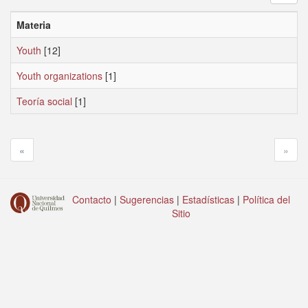
Materia
Youth
[12]
Youth organizations
[1]
Teoría social
[1]
«
»
Contacto
|
Sugerencias
|
Estadísticas
|
Política del
Sitio