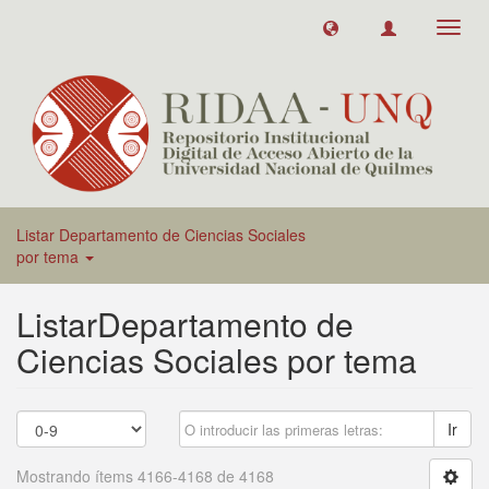
Toggl
navig
Listar Departamento de Ciencias Sociales
por tema
ListarDepartamento de
Ciencias Sociales por tema
Ir
Mostrando ítems 4166-4168 de 4168