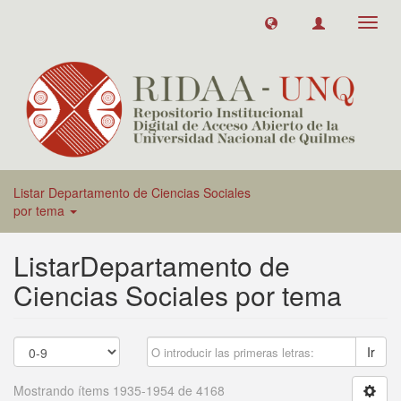
Toggl
navig
Listar Departamento de Ciencias Sociales
por tema
ListarDepartamento de
Ciencias Sociales por tema
Ir
Mostrando ítems 1935-1954 de 4168