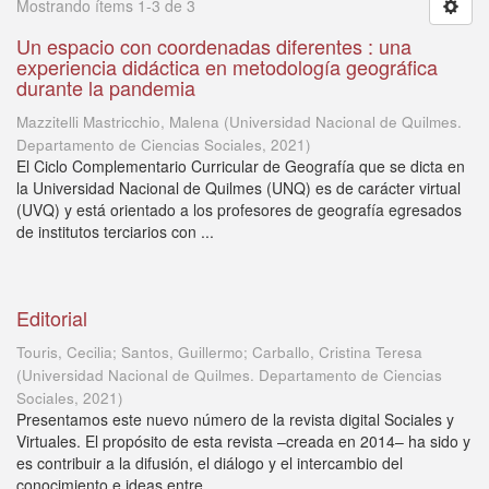
Mostrando ítems 1-3 de 3
Un espacio con coordenadas diferentes : una
experiencia didáctica en metodología geográfica
durante la pandemia
Mazzitelli Mastricchio, Malena
(
Universidad Nacional de Quilmes.
Departamento de Ciencias Sociales
,
2021
)
El Ciclo Complementario Curricular de Geografía que se dicta en
la Universidad Nacional de Quilmes (UNQ) es de carácter virtual
(UVQ) y está orientado a los profesores de geografía egresados
de institutos terciarios con ...
Editorial
Touris, Cecilia; Santos, Guillermo; Carballo, Cristina Teresa
(
Universidad Nacional de Quilmes. Departamento de Ciencias
Sociales
,
2021
)
Presentamos este nuevo número de la revista digital Sociales y
Virtuales. El propósito de esta revista –creada en 2014– ha sido y
es contribuir a la difusión, el diálogo y el intercambio del
conocimiento e ideas entre ...