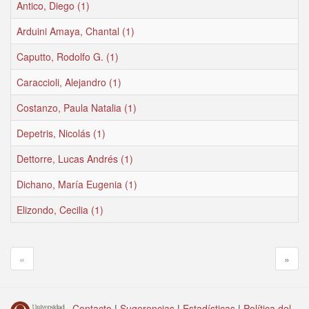
Antico, Diego (1)
Arduini Amaya, Chantal (1)
Caputto, Rodolfo G. (1)
Caraccioli, Alejandro (1)
Costanzo, Paula Natalia (1)
Depetris, Nicolás (1)
Dettorre, Lucas Andrés (1)
Dichano, María Eugenia (1)
Elizondo, Cecilia (1)
«
»
Contacto
|
Sugerencias
|
Estadísticas
|
Política del