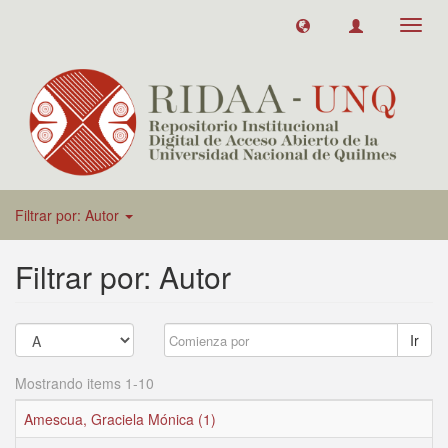
Toggl
navig
Filtrar por: Autor
Filtrar por: Autor
Ir
Mostrando items 1-10
Amescua, Graciela Mónica (1)