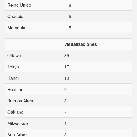
Reino Unido
8
Chequia
5
Alemania
5
Visualizaciones
Ottawa
39
Tokyo
17
Hanoi
13
Houston
9
Buenos Aires
8
Oakland
7
Milwaukee
4
Ann Arbor
3