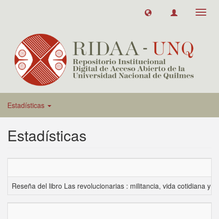
Toggl
navig
Estadísticas
Estadísticas
Reseña del libro Las revolucionarias : militancia, vida cotidiana y 