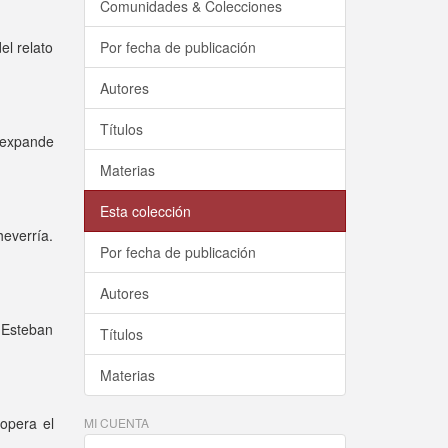
Comunidades & Colecciones
el relato
Por fecha de publicación
Autores
Títulos
e expande
Materias
Esta colección
heverría.
Por fecha de publicación
Autores
 Esteban
Títulos
Materias
opera el
MI CUENTA