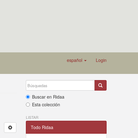
español
Login
Buscar en Ridaa
Esta colección
LISTAR
Todo Ridaa