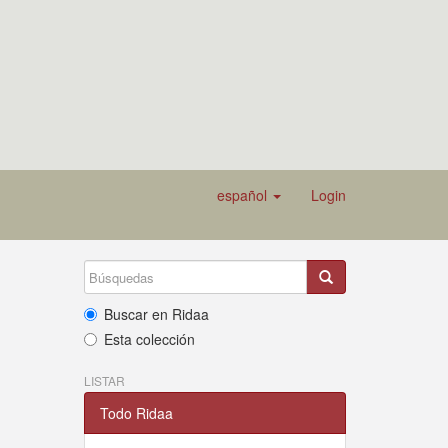
español
Login
Buscar en Ridaa
Esta colección
LISTAR
Todo Ridaa