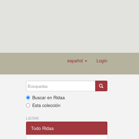
español
Login
Buscar en Ridaa
Esta colección
LISTAR
Todo Ridaa