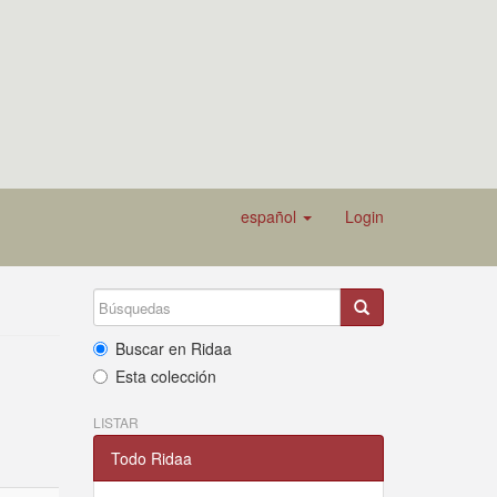
español
Login
Buscar en Ridaa
Esta colección
LISTAR
Todo Ridaa