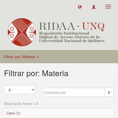
Toggl
navig
Filtrar por: Materia
Filtrar por: Materia
Ir
Mostrando items 1-6
Care (1)