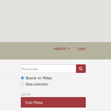
español
Login
Buscar en Ridaa
Esta colección
LISTAR
Todo Ridaa