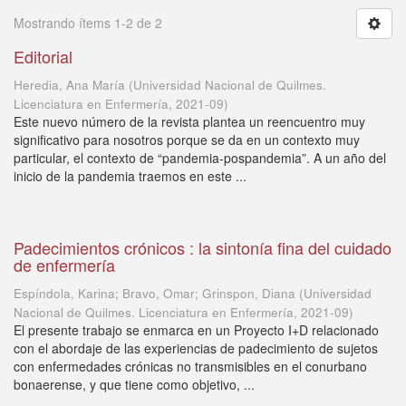
Mostrando ítems 1-2 de 2
Editorial
Heredia, Ana María
(
Universidad Nacional de Quilmes.
Licenciatura en Enfermería
,
2021-09
)
Este nuevo número de la revista plantea un reencuentro muy
significativo para nosotros porque se da en un contexto muy
particular, el contexto de “pandemia-pospandemia”. A un año del
inicio de la pandemia traemos en este ...
Padecimientos crónicos : la sintonía fina del cuidado
de enfermería
Espíndola, Karina; Bravo, Omar; Grinspon, Diana
(
Universidad
Nacional de Quilmes. Licenciatura en Enfermería
,
2021-09
)
El presente trabajo se enmarca en un Proyecto I+D relacionado
con el abordaje de las experiencias de padecimiento de sujetos
con enfermedades crónicas no transmisibles en el conurbano
bonaerense, y que tiene como objetivo, ...