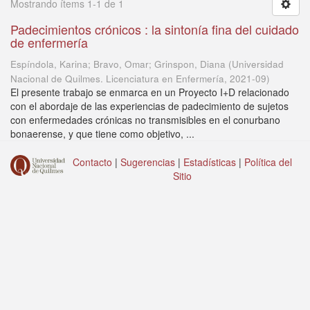
Mostrando ítems 1-1 de 1
Padecimientos crónicos : la sintonía fina del cuidado
de enfermería
Espíndola, Karina; Bravo, Omar; Grinspon, Diana
(
Universidad
Nacional de Quilmes. Licenciatura en Enfermería
,
2021-09
)
El presente trabajo se enmarca en un Proyecto I+D relacionado
con el abordaje de las experiencias de padecimiento de sujetos
con enfermedades crónicas no transmisibles en el conurbano
bonaerense, y que tiene como objetivo, ...
Contacto
|
Sugerencias
|
Estadísticas
|
Política del
Sitio