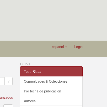
español
Login
LISTAR
Todo Ridaa
Ir
Comunidades & Colecciones
Por fecha de publicación
avanzados
Autores