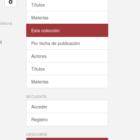
Títulos
Materias
ciatura
Esta colección
l
Por fecha de publicación
Autores
Títulos
Materias
MI CUENTA
Acceder
Registro
DESCUBRE