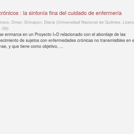
rónicos : la sintonía fina del cuidado de enfermería
Bravo, Omar; Grinspon, Diana
(
Universidad Nacional de Quilmes. Licen
1-09
)
 se enmarca en un Proyecto I+D relacionado con el abordaje de las
ecimiento de sujetos con enfermedades crónicas no transmisibles en e
e, y que tiene como objetivo, ...