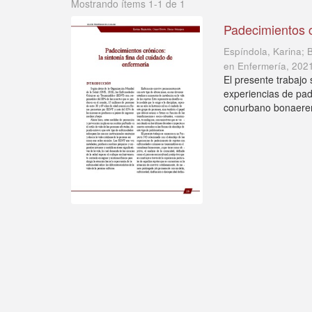
Mostrando ítems 1-1 de 1
Padecimientos c
Espíndola, Karina; 
en Enfermería
,
202
El presente trabajo
experiencias de pad
conurbano bonaerens