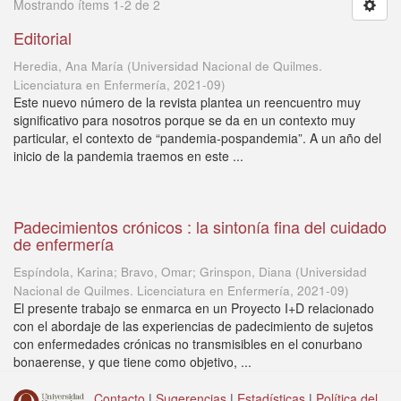
Mostrando ítems 1-2 de 2
Editorial
Heredia, Ana María
(
Universidad Nacional de Quilmes.
Licenciatura en Enfermería
,
2021-09
)
Este nuevo número de la revista plantea un reencuentro muy
significativo para nosotros porque se da en un contexto muy
particular, el contexto de “pandemia-pospandemia”. A un año del
inicio de la pandemia traemos en este ...
Padecimientos crónicos : la sintonía fina del cuidado
de enfermería
Espíndola, Karina; Bravo, Omar; Grinspon, Diana
(
Universidad
Nacional de Quilmes. Licenciatura en Enfermería
,
2021-09
)
El presente trabajo se enmarca en un Proyecto I+D relacionado
con el abordaje de las experiencias de padecimiento de sujetos
con enfermedades crónicas no transmisibles en el conurbano
bonaerense, y que tiene como objetivo, ...
Contacto
|
Sugerencias
|
Estadísticas
|
Política del