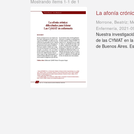
Mostrando ítems 1-1 de 1
La afonía cróni
Morrone, Beatriz; M
Enfermería
,
2021-0
Nuestra investigaci
de las CYMAT en la 
de Buenos Aires. Est