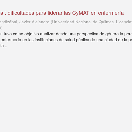
ca : dificultades para liderar las CyMAT en enfermería
endizábal, Javier Alejandro
(
Universidad Nacional de Quilmes. Licencia
9
)
ón tuvo como objetivo analizar desde una perspectiva de género la per
enfermería en las instituciones de salud pública de una ciudad de la p
a ...