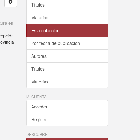
Títulos
Materias
tura en
Esta colección
cepción
rovincia
Por fecha de publicación
Autores
Títulos
Materias
MI CUENTA
Acceder
Registro
DESCUBRE