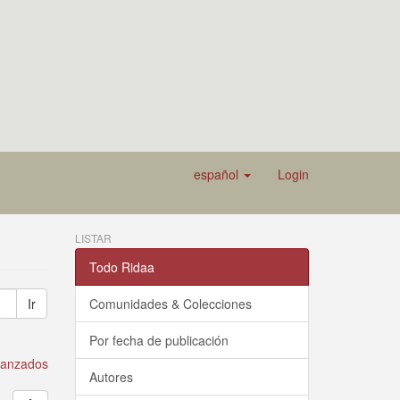
español
Login
LISTAR
Todo Ridaa
Ir
Comunidades & Colecciones
Por fecha de publicación
avanzados
Autores