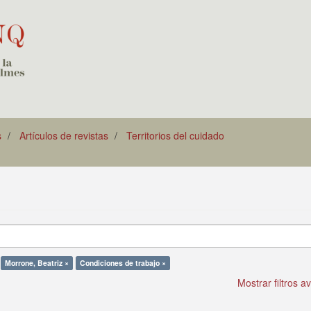
s
Artículos de revistas
Territorios del cuidado
Morrone, Beatriz ×
Condiciones de trabajo ×
Mostrar filtros 