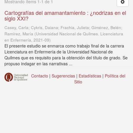
Mostrando ítems 1-1 de 1
Cartografías del amamantamiento : ¿nodrizas en el
siglo XXI?
Casey, Carla; Cykris, Daiana; Frachia, Julieta; Giménez, Belén;
Ramírez, María
(
Universidad Nacional de Quilmes. Licenciatura
en Enfermería
,
2021-09
)
El presente estudio se enmarca como trabajo final de la carrera
Licenciatura en Enfermería de la Universidad Nacional de
Quilmes que es requisito para la obtención del título de grado. Se
propuso indagar en las narrativas ...
Contacto
|
Sugerencias
|
Estadísticas
|
Política del
Sitio