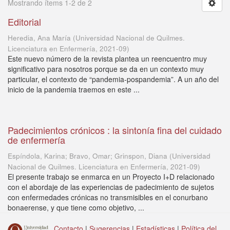
Mostrando ítems 1-2 de 2
Editorial
Heredia, Ana María
(
Universidad Nacional de Quilmes.
Licenciatura en Enfermería
,
2021-09
)
Este nuevo número de la revista plantea un reencuentro muy
significativo para nosotros porque se da en un contexto muy
particular, el contexto de “pandemia-pospandemia”. A un año del
inicio de la pandemia traemos en este ...
Padecimientos crónicos : la sintonía fina del cuidado
de enfermería
Espíndola, Karina; Bravo, Omar; Grinspon, Diana
(
Universidad
Nacional de Quilmes. Licenciatura en Enfermería
,
2021-09
)
El presente trabajo se enmarca en un Proyecto I+D relacionado
con el abordaje de las experiencias de padecimiento de sujetos
con enfermedades crónicas no transmisibles en el conurbano
bonaerense, y que tiene como objetivo, ...
Contacto
|
Sugerencias
|
Estadísticas
|
Política del