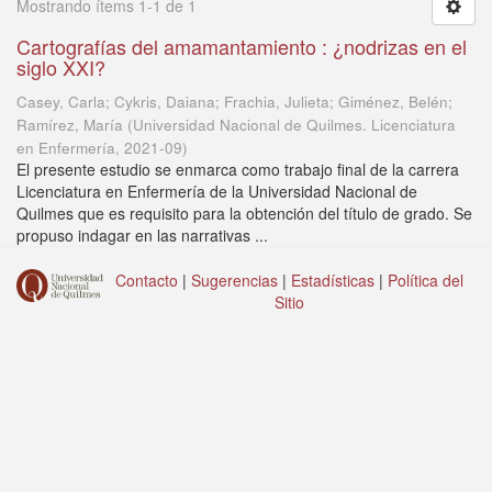
Mostrando ítems 1-1 de 1
Cartografías del amamantamiento : ¿nodrizas en el
siglo XXI?
Casey, Carla; Cykris, Daiana; Frachia, Julieta; Giménez, Belén;
Ramírez, María
(
Universidad Nacional de Quilmes. Licenciatura
en Enfermería
,
2021-09
)
El presente estudio se enmarca como trabajo final de la carrera
Licenciatura en Enfermería de la Universidad Nacional de
Quilmes que es requisito para la obtención del título de grado. Se
propuso indagar en las narrativas ...
Contacto
|
Sugerencias
|
Estadísticas
|
Política del
Sitio