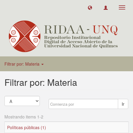
Toggl
navig
Filtrar por: Materia
Filtrar por: Materia
Ir
Mostrando items 1-2
Políticas públicas (1)