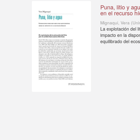
Puna, litio y ag
en el recurso hí
Mignaqui, Vera
(
Uni
La explotación del 
impacto en la dispo
equilibrado del ecos