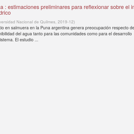
ua : estimaciones preliminares para reflexionar sobre el 
drico
versidad Nacional de Quilmes
,
2019-12
)
litio en salmuera en la Puna argentina genera preocupación respecto d
nibilidad del agua tanto para las comunidades como para el desarrollo
istema. El estudio ...