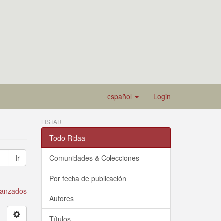
español
Login
LISTAR
Todo Ridaa
Ir
Comunidades & Colecciones
Por fecha de publicación
avanzados
Autores
Títulos