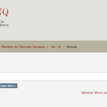
Revista de Ciencias Sociales
No. 36
Buscar
Agua dulce ×
Mostrar filtros 