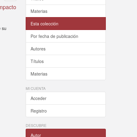
impacto
Materias
Esta colección
e su
Por fecha de publicación
Autores
Títulos
Materias
MI CUENTA
Acceder
Registro
DESCUBRE
Autor