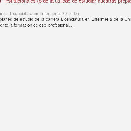
” institucionales (o de la utilidad de estudiar nuestras propi
lmes. Licenciatura en Enfermería
,
2017-12
)
 planes de estudio de la carrera Licenciatura en Enfermería de la Un
mente la formación de este profesional. ...