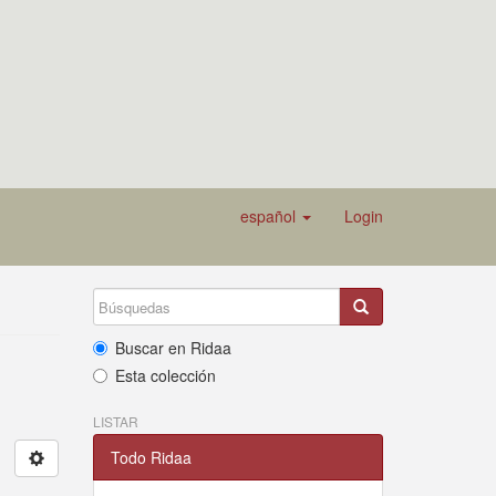
español
Login
Buscar en Ridaa
Esta colección
LISTAR
Todo Ridaa