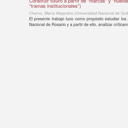
Construir futuro a partir de “marcas” y “huellas
“tramas institucionales”)
Chervo, María Alejandra
(
Universidad Nacional de Qui
El presente trabajo tuvo como propósito estudiar los
Nacional de Rosario y a partir de ello, analizar crítica