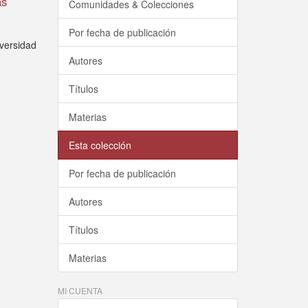
as
Comunidades & Colecciones
Por fecha de publicación
iversidad
Autores
Títulos
Materias
Esta colección
Por fecha de publicación
Autores
Títulos
Materias
MI CUENTA