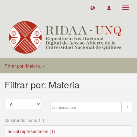
Toggl
navig
Filtrar por: Materia
Filtrar por: Materia
Ir
Mostrando items 1-1
Social representation (1)