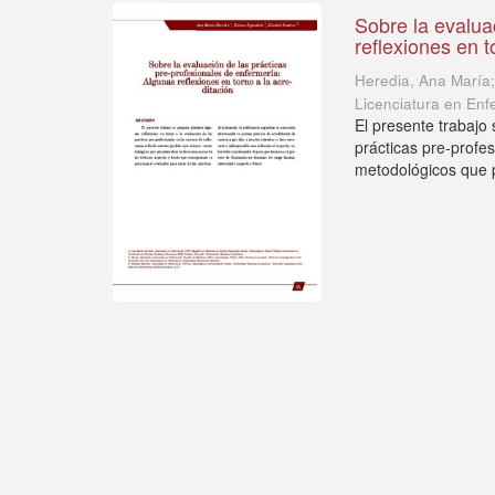
Sobre la evalua
reflexiones en t
Heredia, Ana María;
Licenciatura en Enf
El presente trabajo
prácticas pre-profes
metodológicos que p