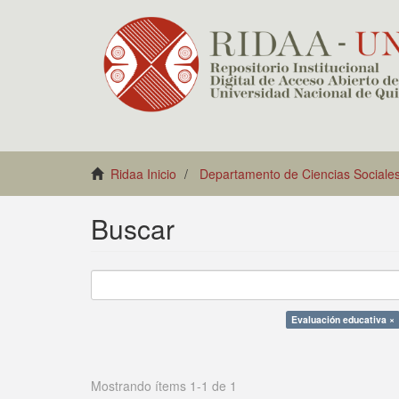
Ridaa Inicio
Departamento de Ciencias Sociale
Buscar
Evaluación educativa ×
Mostrando ítems 1-1 de 1