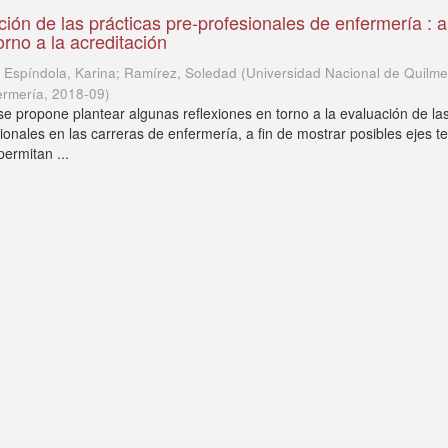
ción de las prácticas pre-profesionales de enfermería : 
orno a la acreditación
 Espíndola, Karina; Ramírez, Soledad
(
Universidad Nacional de Quilme
ermería
,
2018-09
)
 se propone plantear algunas reflexiones en torno a la evaluación de la
ionales en las carreras de enfermería, a fin de mostrar posibles ejes te
ermitan ...