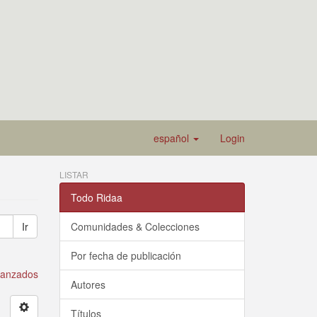
español
Login
LISTAR
Todo Ridaa
Ir
Comunidades & Colecciones
Por fecha de publicación
avanzados
Autores
Títulos