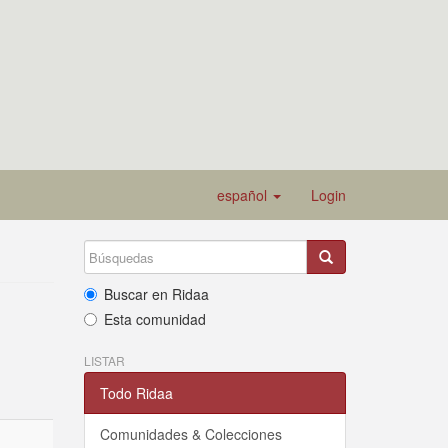
español
Login
Buscar en Ridaa
Esta comunidad
LISTAR
Todo Ridaa
Comunidades & Colecciones