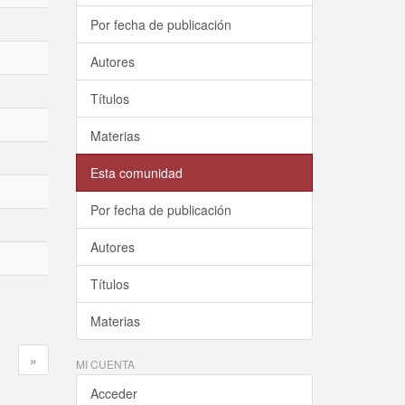
Por fecha de publicación
Autores
Títulos
Materias
Esta comunidad
Por fecha de publicación
Autores
Títulos
Materias
»
MI CUENTA
Acceder