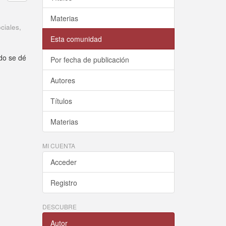
Materias
ciales
,
Esta comunidad
do se dé
Por fecha de publicación
Autores
Títulos
Materias
MI CUENTA
Acceder
Registro
DESCUBRE
Autor