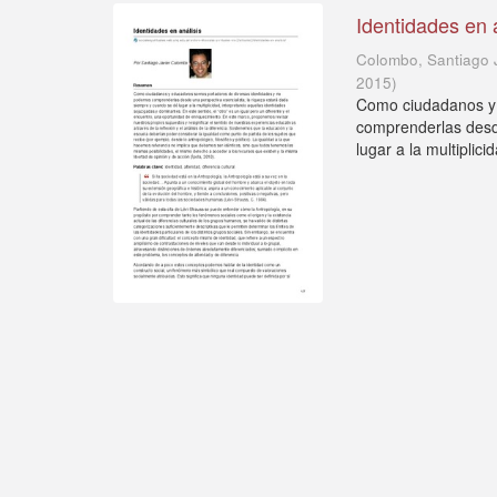
Identidades en 
Colombo, Santiago 
2015
)
Como ciudadanos y 
comprenderlas desde
lugar a la multiplici