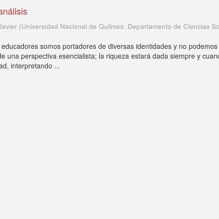
análisis
Javier
(
Universidad Nacional de Quilmes. Departamento de Ciencias So
educadores somos portadores de diversas identidades y no podemos
 una perspectiva esencialista; la riqueza estará dada siempre y cuan
dad, interpretando ...