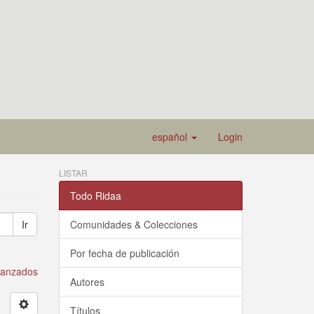
español
Login
LISTAR
Todo Ridaa
Ir
Comunidades & Colecciones
Por fecha de publicación
avanzados
Autores
Títulos