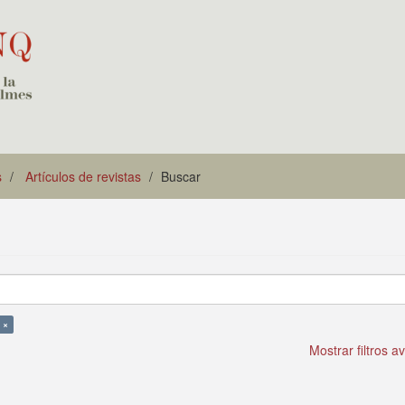
s
Artículos de revistas
Buscar
 ×
Mostrar filtros 