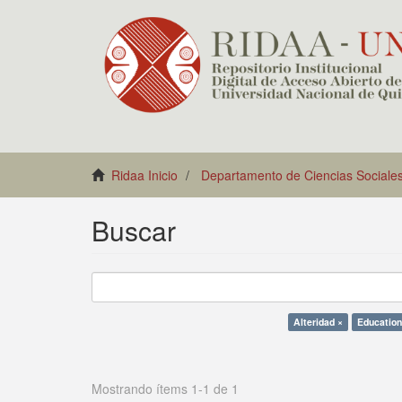
Ridaa Inicio
Departamento de Ciencias Sociale
Buscar
Alteridad ×
Education
Mostrando ítems 1-1 de 1