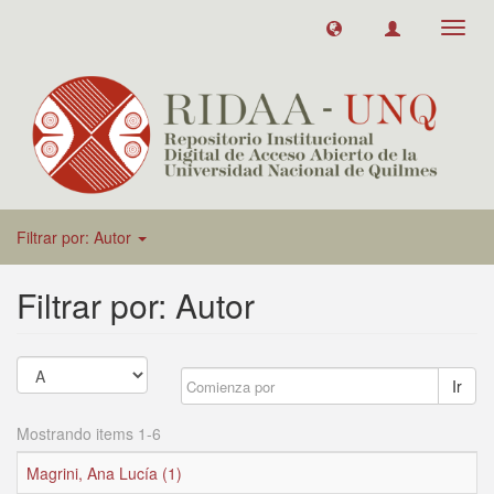
Toggl
navig
Filtrar por: Autor
Filtrar por: Autor
Ir
Mostrando items 1-6
Magrini, Ana Lucía (1)