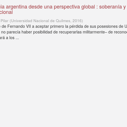
a argentina desde una perspectiva global : soberanía y
cional
Pilar
(
Universidad Nacional de Quilmes
,
2016
)
e de Fernando VII a aceptar primero la pérdida de sus posesiones de 
 no parecía haber posibilidad de recuperarlas militarmente– de recono
rá a los ...