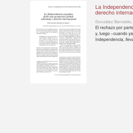
La Independenci
derecho interna
González Bernaldo, 
El rechazo por part
y, luego –cuando ya
Independencia, lleva