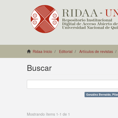
Ridaa Inicio
Editorial
Artículos de revistas
Buscar
González Bernaldo, Pila
Mostrando ítems 1-1 de 1