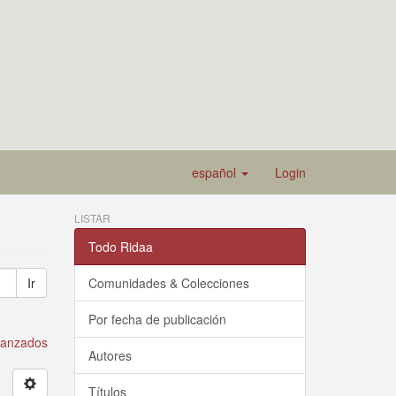
español
Login
LISTAR
Todo Ridaa
Ir
Comunidades & Colecciones
Por fecha de publicación
avanzados
Autores
Títulos