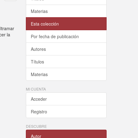
Materias
Esta colección
Ultramar
cer la
Por fecha de publicación
Autores
Títulos
Materias
MI CUENTA
Acceder
Registro
DESCUBRE
Autor