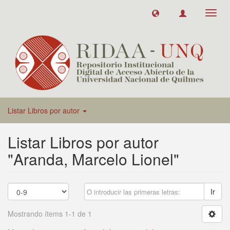
Toggl
navig
Listar Libros por autor
Listar Libros por autor
"Aranda, Marcelo Lionel"
Ir
Mostrando ítems 1-1 de 1